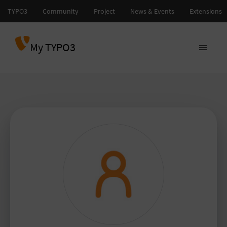
My TYPO3